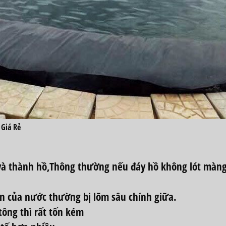
 Giá Rẻ
và thành hồ,Thông thường nếu đáy hồ không lót màn
n của nước thường bị lõm sâu chính giữa.
tông thì rất tốn kém