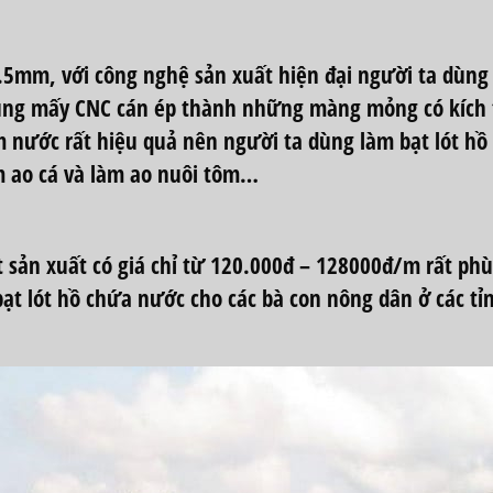
mm, với công nghệ sản xuất hiện đại người ta dùng 
à dùng mấy CNC cán ép thành những màng mỏng có kí
 nước rất hiệu quả nên người ta dùng làm
bạt lót h
 ao cá và làm ao nuôi tôm…
t sản xuất có giá chỉ từ 120.000đ – 128000đ/m rất ph
bạt lót hồ chứa nước
cho các bà con nông dân ở các t