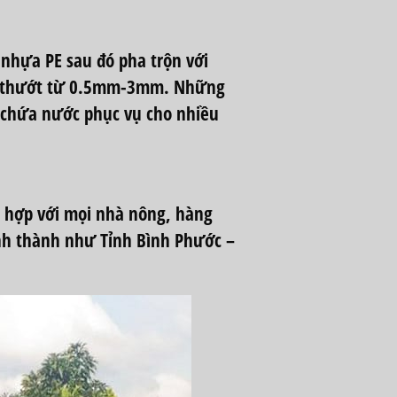
nhựa PE sau đó pha trộn với
ch thướt từ 0.5mm-3mm. Những
ồ chứa nước
phục vụ cho nhiều
ù hợp với mọi nhà nông, hàng
ỉnh thành như Tỉnh Bình Phước –