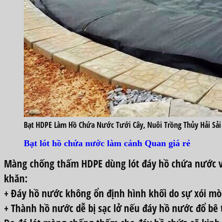
Bạt HDPE Làm Hồ Chứa Nước Tưới Cây, Nuôi Trồng Thủy Hải Sải
Bạt lót hồ chứa nước làm cảnh Quan giá rẻ
Màng chống thấm HDPE dùng lót đáy hồ chứa nước 
khăn:
+ Đáy hồ nước không ổn định hình khối do sự xói mò
+ Thành hồ nước dễ bị sạc lở nếu đáy hồ nước đổ bê 