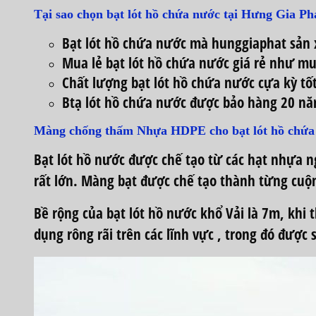
Tại sao chọn bạt lót hồ chứa nước tại Hưng Gia Ph
Bạt lót hồ chứa nước mà hunggiaphat sản x
Mua lẻ bạt lót hồ chứa nước giá rẻ như mu
Chất lượng bạt lót hồ chứa nước cựa kỳ tố
Btạ lót hồ chứa nước được bảo hàng 20 n
Màng chống thấm Nhựa HDPE cho bạt lót hồ chứa
Bạt lót hồ nước được chế tạo từ các hạt nhựa n
rất lớn. Màng bạt được chế tạo thành từng cuộ
Bề rộng của bạt lót hồ nước khổ Vải là 7m, khi
dụng rông rãi trên các lĩnh vực , trong đó được