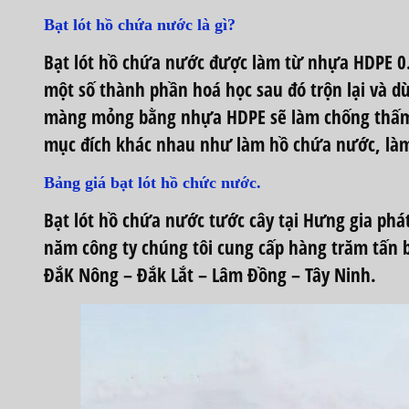
Bạt lót hồ chứa nước là gì?
Bạt lót hồ chứa nước
được làm từ nhựa HDPE 0.5
một số thành phần hoá học sau đó trộn lại v
màng mỏng bằng nhựa HDPE sẽ làm chống thấm
mục đích khác nhau như làm hồ chứa nước, làm
Bảng giá bạt lót hồ chức nước.
Bạt lót hồ chứa nước
tước cây tại Hưng gia phá
năm công ty chúng tôi cung cấp hàng trăm tấn
ĐắK Nông – Đắk Lắt – Lâm Đồng – Tây Ninh.