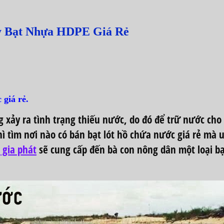
y Bạt Nhựa HDPE Giá Rẻ
 giá rẻ.
xảy ra tình trạng thiếu nước, do đó để trữ nước ch
hì tìm nơi nào có bán
bạt lót hồ chứa nước giá rẻ
mà uy
 gia phát
sẽ cung cấp đến bà con nông dân một loại 