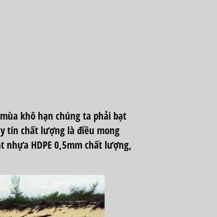
o mùa khô hạn chúng ta phải
bạt
 tín chất lượng là điều mong
bạt nhựa HDPE 0,5mm chất lượng,