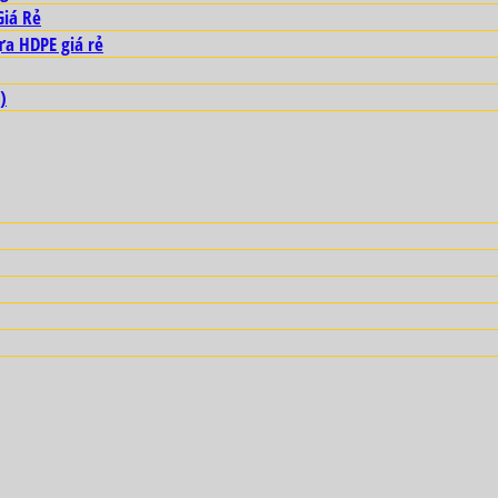
Giá Rẻ
ựa HDPE giá rẻ
)