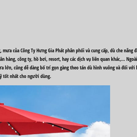
 mưa của Công Ty Hưng Gia Phát phân phối và cung cấp, dù che nắng đ
gân hàng, công ty, hồ bơi, resort, hay các dịch vụ liên quan khác,… Ngo
ưa lớn, cũng dễ dàng bố trí gọn gàng theo tán dù hình vuông và đối với
mỹ tốt nhất cho người dùng.