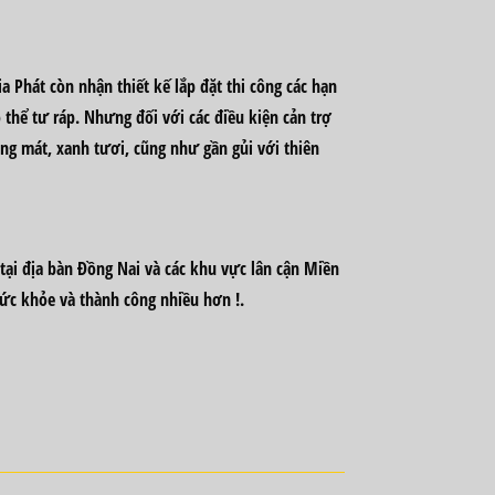
 Phát còn nhận thiết kế lắp đặt thi công các hạn
thể tư ráp. Nhưng đối với các điều kiện cản trợ
áng mát, xanh tươi, cũng như gần gủi với thiên
tại địa bàn Đồng Nai và các khu vực lân cận Miền
ức khỏe và thành công nhiều hơn !.