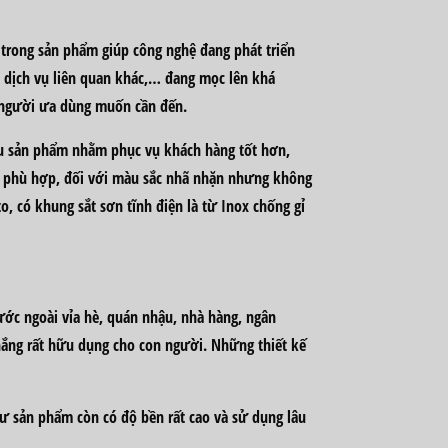
trong sản phẩm giúp công nghệ đang phát triển
ác dịch vụ liên quan khác,… đang mọc lên khá
ều người ưa dùng muốn cần đến.
ều sản phẩm nhằm phục vụ khách hàng tốt hơn,
dù phù hợp, đối với màu sắc nhã nhặn nhưng không
, có khung sắt sơn tĩnh điện là từ Inox chống gỉ
ước ngoài vỉa hè, quán nhậu, nhà hàng, ngân
nắng rất hữu dụng cho con người. Những thiết kế
ư sản phẩm còn có độ bền rất cao và sử dụng lâu