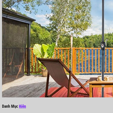
Danh Mục
Hiện