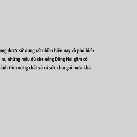
ang được sử dụng rất nhiều hiện nay và phổ biến
ài ra, những mẫu
dù che nắng Đồng Nai
gồm có
 hình tròn vững chắt và có sức chịu gió mưa khá