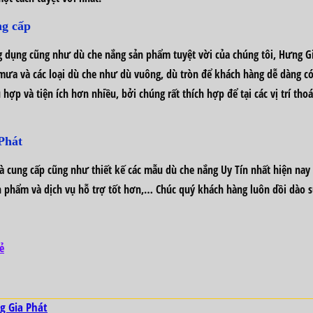
ng cấp
 dụng cũng như dù che nắng sản phẩm tuyệt vời của chúng tôi, Hưng Gia
ưa và các loại dù che như dù vuông, dù tròn để khách hàng dễ dàng có 
p và tiện ích hơn nhiều, bởi chúng rất thích hợp để tại các vị trí tho
Phát
 cung cấp cũng như thiết kế các mẫu dù che nắng Uy Tín nhất hiện nay 
 phẩm và dịch vụ hỗ trợ tốt hơn,… Chúc quý khách hàng luôn dồi dào s
ẻ
g Gia Phát