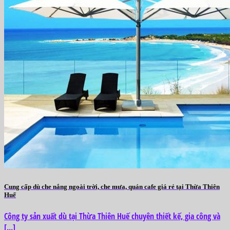
Cung cấp dù che nắng ngoài trời, che mưa, quán cafe giá rẻ tại Thừa Thiên
Huế
Công ty sản xuất dù tại Thừa Thiên Huế chuyên thiết kế, gia công và
[...]