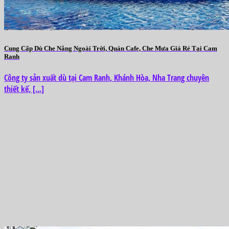
Cung Cấp Dù Che Nắng Ngoài Trời, Quán Cafe, Che Mưa Giá Rẻ Tại Cam
Ranh
Công ty sản xuất dù tại Cam Ranh, Khánh Hòa, Nha Trang chuyên
thiết kế, [...]