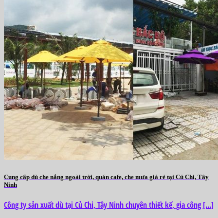
Cung cấp dù che nắng ngoài trời, quán cafe, che mưa giá rẻ tại Củ Chi, Tây
Ninh
Công ty sản xuất dù tại Củ Chi, Tây Ninh chuyên thiết kế, gia công [...]