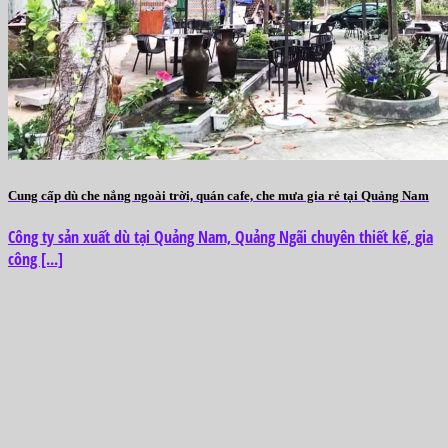
Cung cấp dù che nắng ngoài trời, quán cafe, che mưa gia rẻ tại Quảng Nam
Công ty sản xuất dù tại Quảng Nam, Quảng Ngãi chuyên thiết kế, gia
công [...]