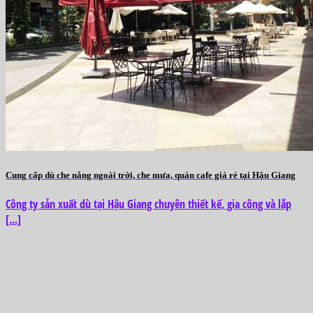
Cung cấp dù che nắng ngoài trời, che mưa, quán cafe giá rẻ tại Hậu Giang
Công ty sản xuất dù tại Hậu Giang chuyên thiết kế, gia công và lắp
[...]