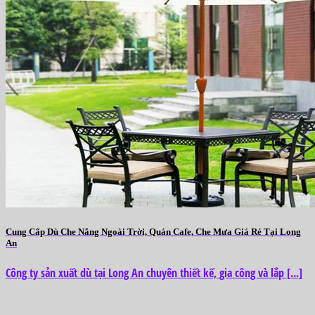
Cung Cấp Dù Che Nắng Ngoài Trời, Quán Cafe, Che Mưa Giá Rẻ Tại Long
An
Công ty sản xuất dù tại Long An chuyên thiết kế, gia công và lắp [...]