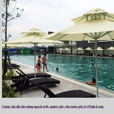
Cung cấp dù che nắng ngoài trời, quán cafe, che mưa giá rẻ tVĩnh Long