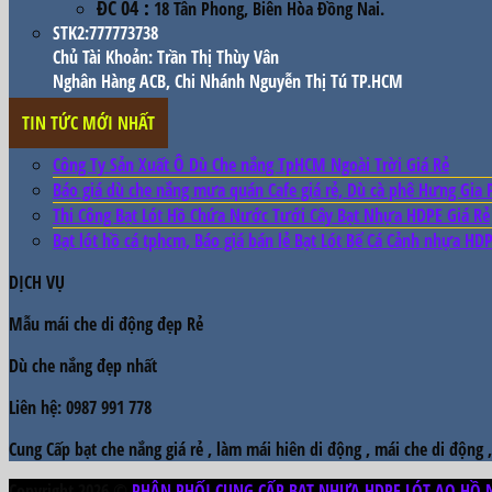
ĐC 04
:
18 Tân Phong, Biên Hòa Đồng Nai.
STK2:777773738
Chủ Tài Khoản: Trần Thị Thùy Vân
Nghân Hàng ACB, Chi Nhánh Nguyễn Thị Tú TP.HCM
TIN TỨC MỚI NHẤT
Công Ty Sản Xuất Ô Dù Che nắng TpHCM Ngoài Trời Giá Rẻ
Báo giá dù che nắng mưa quán Cafe giá rẻ, Dù cà phê Hưng Gia 
Thi Công Bạt Lót Hồ Chứa Nước Tưới Cây Bạt Nhựa HDPE Giá Rẻ
Bạt lót hồ cá tphcm, Báo giá bán lẻ Bạt Lót Bể Cá Cảnh nhựa HDP
DỊCH VỤ
Mẫu
mái che di động đẹp
Rẻ
Dù che nắng đẹp
nhất
Liên hệ: 0987 991 778
Cung Cấp bạt che nắng giá rẻ , làm mái hiên di động , mái che di động 
Copyright 2026 ©
PHÂN PHỐI CUNG CẤP BẠT NHỰA HDPE LÓT AO HỒ