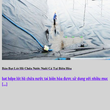
Bán Bạt Lót Hồ Chứa Nước Nuôi Cá Tại Biên Hòa
bạt hdpe lót hồ chứa nước tại biên hòa được sử dụng với nhiều mục
[...]