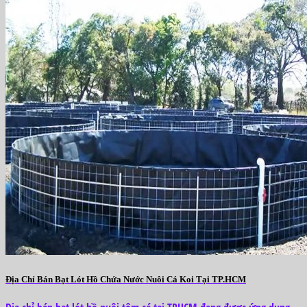
Địa Chỉ Bán Bạt Lót Hồ Chứa Nước Nuôi Cá Koi Tại TP.HCM