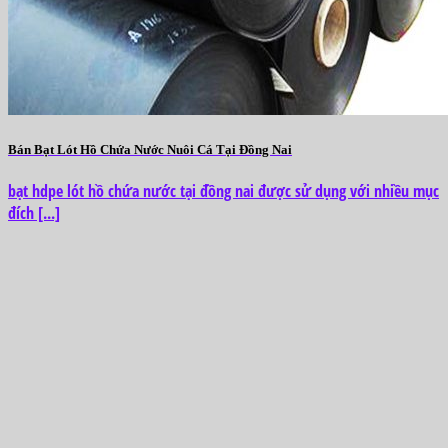
Bán Bạt Lót Hồ Chứa Nước Nuôi Cá Tại Đồng Nai
bạt hdpe lót hồ chứa nước tại đồng nai được sử dụng với nhiều mục
đích [...]