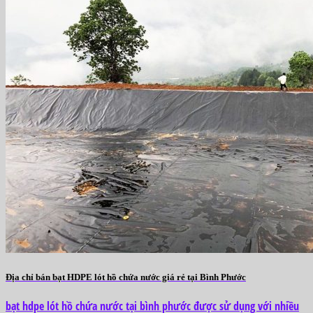
Địa chỉ bán bạt HDPE lót hồ chứa nước giá rẻ tại Bình Phước
bạt hdpe lót hồ chứa nước tại bình phước được sử dụng với nhiều