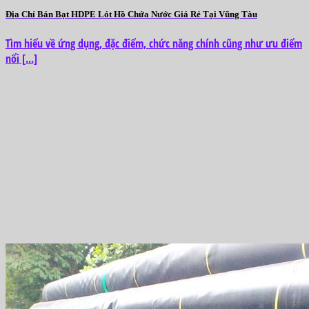
Địa Chỉ Bán Bạt HDPE Lót Hồ Chứa Nước Giá Rẻ Tại Vũng Tàu
Tìm hiểu về ứng dụng, đặc điểm, chức năng chính cũng như ưu điểm
nổi [...]