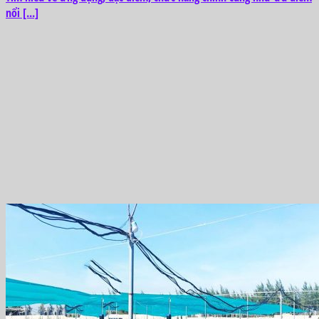
nổi [...]