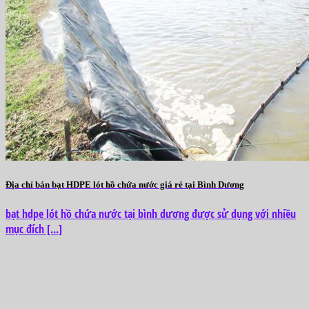
Địa chỉ bán bạt HDPE lót hồ chứa nước giá rẻ tại Bình Dương
bạt hdpe lót hồ chứa nước tại bình dương được sử dụng với nhiều
mục đích [...]