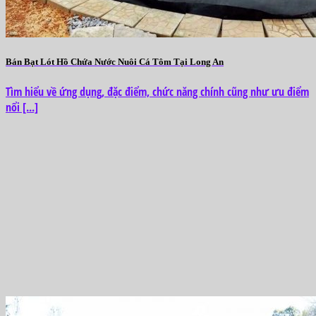
Bán Bạt Lót Hồ Chứa Nước Nuôi Cá Tôm Tại Long An
Tìm hiểu về ứng dụng, đặc điểm, chức năng chính cũng như ưu điểm
nổi [...]