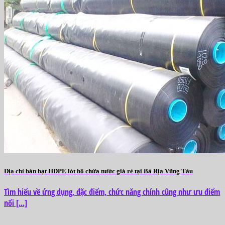
Địa chỉ bán bạt HDPE lót hồ chứa nước giá rẻ tại Bà Rịa Vũng Tàu
Tìm hiểu về ứng dụng, đặc điểm, chức năng chính cũng như ưu điểm
nổi [...]