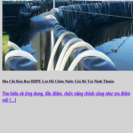
Địa Chỉ Bán Bạt HDPE Lót Hồ Chứa Nước Giá Rẻ Tại Ninh Thuận
Tìm hiểu về ứng dụng, đặc điểm, chức năng chính cũng như ưu điểm
nổi [...]