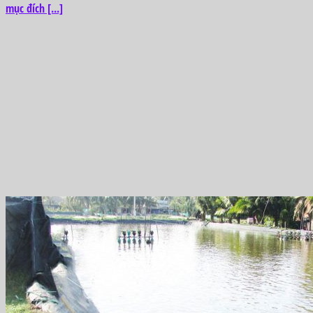
mục đích [...]