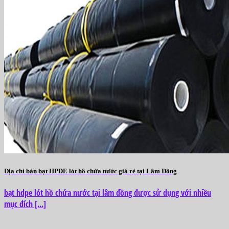
Địa chỉ bán bạt HPDE lót hồ chứa nước giá rẻ tại Lâm Đồng
bạt hdpe lót hồ chứa nước tại lâm đồng được sử dụng với nhiều
mục đích [...]