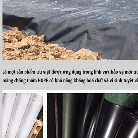
Là một sản phẩm ưu việt được ứng dụng trong lĩnh vực bảo vệ môi tr
màng chống thấm HDPE có khả năng kháng hoá chất và vi sinh tuyệt vời