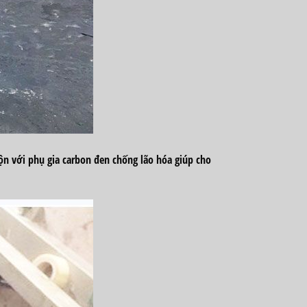
n với phụ gia carbon đen chống lão hóa giúp cho