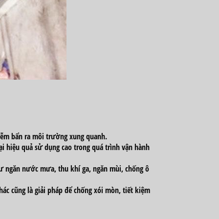
hiễm bẩn ra môi trường xung quanh.
i hiệu quả sử dụng cao trong quá trình vận hành
ư ngăn nước mưa, thu khí ga, ngăn mùi, chống ô
ác cũng là giải pháp để chống xói mòn, tiết kiệm