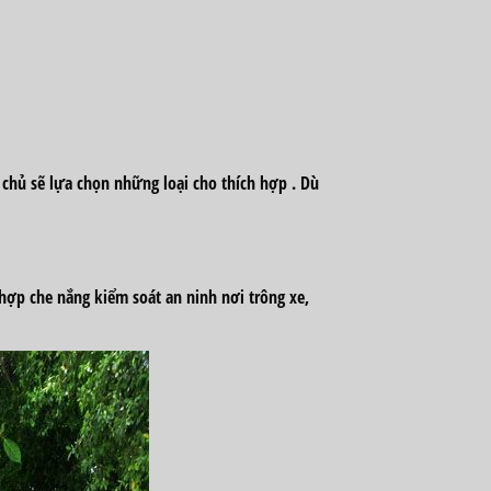
 chủ sẽ
lựa chọn
những
loại
cho
thích hợp
. Dù
 hợp
che nắng
kiểm soát an ninh
nơi trông xe,