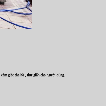
o cảm giác
tha hồ
, thư giãn cho người
dùng
.