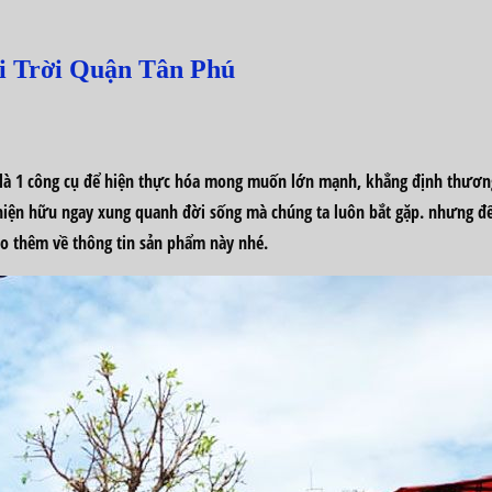
i Trời Quận Tân Phú
 là
1
công cụ
để hiện thực hóa mong muốn
lớn mạnh
, khẳng định thươn
hiện hữu ngay xung quanh đời sống mà chúng ta luôn bắt gặp.
nhưng
để
o thêm về
thông tin
sản phẩm này nhé.