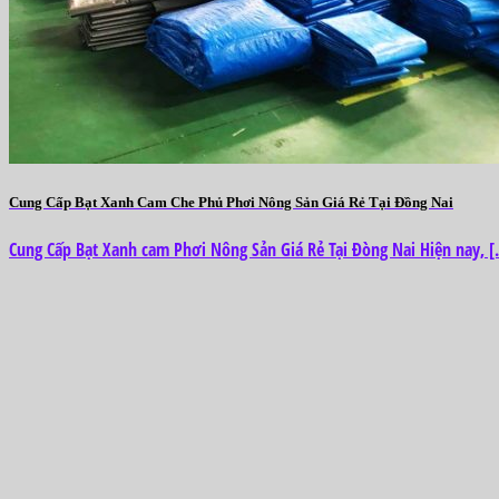
Cung Cấp Bạt Xanh Cam Che Phủ Phơi Nông Sản Giá Rẻ Tại Đồng Nai
Cung Cấp Bạt Xanh cam Phơi Nông Sản Giá Rẻ Tại Đòng Nai Hiện nay, [.