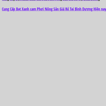
Cung Cấp Bạt Xanh cam Phơi Nông Sản Giá Rẻ Tại Bình Dương Hiện nay, 