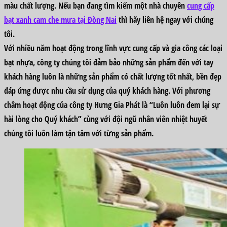
màu chất lượng. Nếu bạn đang tìm kiếm một nhà chuyên
cung cấp
bạt xanh cam che mưa tại Đòng Nai
thì hãy liên hệ ngay với chúng
tôi.
Với nhiều năm hoạt động trong lĩnh vực cung cấp và gia công các loại
bạt nhựa, công ty chúng tôi đảm bảo những sản phẩm đến với tay
khách hàng luôn là những sản phẩm có chất lượng tốt nhất, bền đẹp
đáp ứng được nhu cầu sử dụng của quý khách hàng. Với phương
châm hoạt động của công ty Hưng Gia Phát là “Luôn luôn đem lại sự
hài lòng cho Quý khách” cùng với đội ngũ nhân viên nhiệt huyết
chúng tôi luôn làm tận tâm với từng sản phẩm.