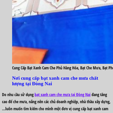
Cung Cấp Bạt Xanh Cam Che Phủ Hàng Hóa, Bạt Che Mưa, Bạt Phơ
Nơi cung cấp bạt xanh cam che mưa chất
lượng tại Đòng Nai
Do nhu cầu sử dụng
bạt xanh cam che mưa tại Đòng Nai
đang tăng
cao để che mưa, nắng nên các chủ doanh nghiệp, nhà thầu xây dựng,
…luôn muốn tìm kiếm cho mình một đơn vị cung cấp bạt xanh cam