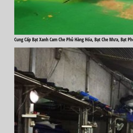
Cung Cấp Bạt Xanh Cam Che Phủ Hàng Hóa, Bạt Che Mưa, Bạt Phơ