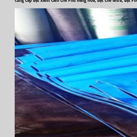
Cung Cấp Bạt Xanh Cam Che Phủ Hàng Hóa, Bạt Che Mưa, Bạt Phơ