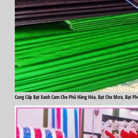
Cung Cấp Bạt Xanh Cam Che Phủ Hàng Hóa, Bạt Che Mưa, Bạt Phơ