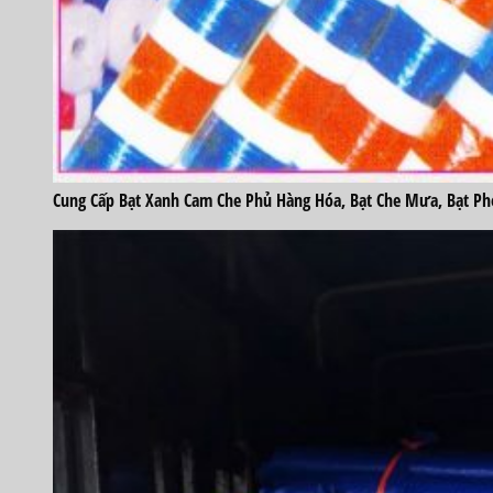
Cung Cấp Bạt Xanh Cam Che Phủ Hàng Hóa, Bạt Che Mưa, Bạt Phơ