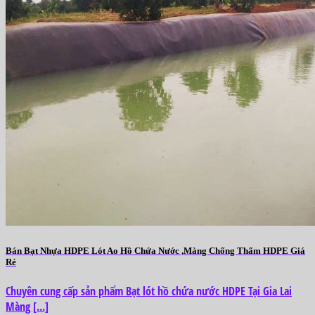
Bán Bạt Nhựa HDPE Lót Ao Hồ Chứa Nước ,Màng Chống Thấm HDPE Giá
Rẻ
Chuyên cung cấp sản phẩm Bạt lót hồ chứa nước HDPE Tại Gia Lai
Màng [...]