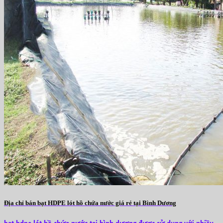
Địa chỉ bán bạt HDPE lót hồ chứa nước giá rẻ tại Bình Dương