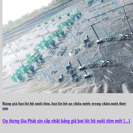
Bảng giá bạt lót hồ nuôi tôm, bạt lót bờ ao chứa nước trong chăn nuôi thủy
sản
Cty Hưng Gia Phát xin cập nhật bảng giá bạt lót hồ nuôi tôm mới [...]