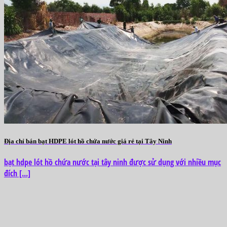
Địa chỉ bán bạt HDPE lót hồ chứa nước giá rẻ tại Tây Ninh
bạt hdpe lót hồ chứa nước tại tây ninh được sử dụng với nhiều mục
đích [...]