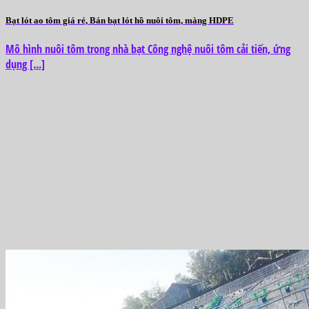
Bạt lót ao tôm giá rẻ, Bán bạt lót hồ nuôi tôm, màng HDPE
Mô hình nuôi tôm trong nhà bạt Công nghệ nuôi tôm cải tiến, ứng
dụng [...]