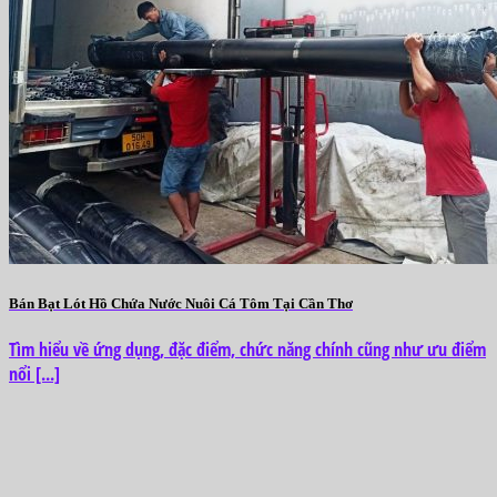
Bán Bạt Lót Hồ Chứa Nước Nuôi Cá Tôm Tại Cần Thơ
Tìm hiểu về ứng dụng, đặc điểm, chức năng chính cũng như ưu điểm
nổi [...]