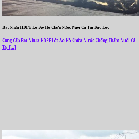
Bạt Nhựa HDPE Lót Ao Hồ Chứa Nước Nuôi Cá Tại Bảo Lộc
Cung Cấp Bạt Nhựa HDPE Lót Ao Hồ Chứa Nước Chống Thấm Nuôi Cá
Tại [...]