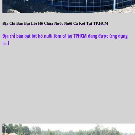
Địa Chỉ Bán Bạt Lót Hồ Chứa Nước Nuôi Cá Koi Tại TP.HCM
Địa chỉ bán bạt lót hồ nuôi tôm cá tại TPHCM đang được ứng dụng
[...]