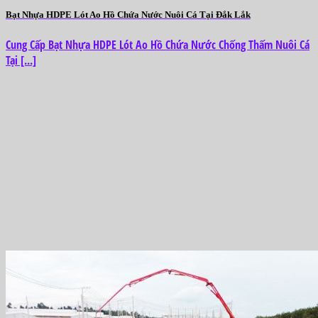
Bạt Nhựa HDPE Lót Ao Hồ Chứa Nước Nuôi Cá Tại Đắk Lắk
Cung Cấp Bạt Nhựa HDPE Lót Ao Hồ Chứa Nước Chống Thấm Nuôi Cá
Tại [...]