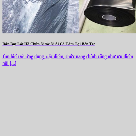
Bán Bạt Lót Hồ Chứa Nước Nuôi Cá Tôm Tại Bến Tre
Tìm hiểu về ứng dụng, đặc điểm, chức năng chính cũng như ưu điểm
nổi [...]