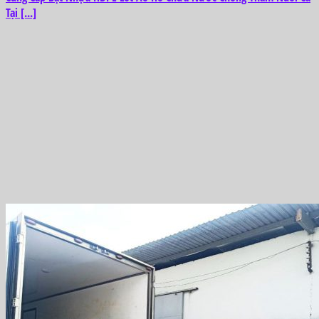
Tại [...]