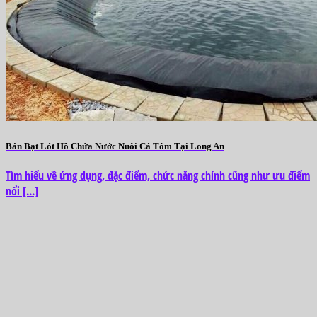
Bán Bạt Lót Hồ Chứa Nước Nuôi Cá Tôm Tại Long An
Tìm hiểu về ứng dụng, đặc điểm, chức năng chính cũng như ưu điểm
nổi [...]