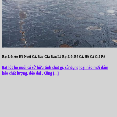
Bạt Lót Ao Hồ Nuôi Cá, Báo Giá Bán Lẻ Bạt Lót Bể Cá, Hồ Cá Giá Rẻ
Bạt lót hồ nuôi cá sở hữu tính chất gì, sử dụng loại nào mới đảm
bảo chất lượng, dẻo dai . Cũng [...]