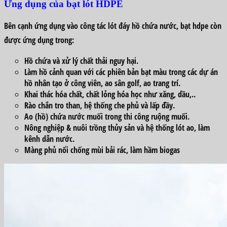
Ứng dụng của bạt lót HDPE
Bên cạnh ứng dụng vào công tác lót đáy hồ chứa nước, bạt hdpe còn
được ứng dụng trong:
Hồ chứa và xử lý chất thải nguy hại.
Làm hồ cảnh quan với các phiên bản bạt màu trong các dự án
hồ nhân tạo ở công viên, ao sân golf, ao trang trí.
Khai thác hóa chất, chất lỏng hóa học như xăng, dầu,..
Rào chắn tro than, hệ thống che phủ và lấp đầy.
Ao (hồ) chứa nước muối trong thi công ruộng muối.
Nông nghiệp & nuôi trồng thủy sản và hệ thống lót ao, làm
kênh dẫn nước.
Màng phủ nổi chống mùi bải rác, làm hầm biogas