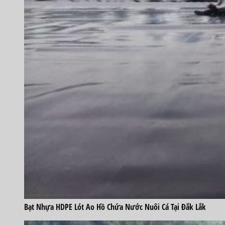
Bạt Nhựa HDPE Lót Ao Hồ Chứa Nước Nuôi Cá Tại Đắk Lắk