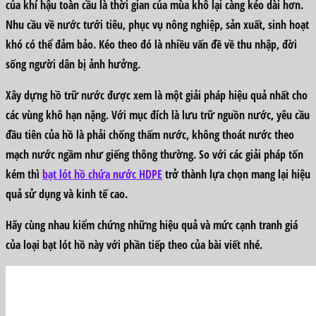
của khí hậu toàn cầu là thời gian của mùa khô lại càng kéo dài hơn.
Nhu cầu về nước tưới tiêu, phục vụ nông nghiệp, sản xuất, sinh hoạt
khó có thể đảm bảo. Kéo theo đó là nhiều vấn đề về thu nhập, đời
sống người dân bị ảnh hưởng.
Xây dựng hồ trữ nước được xem là một giải pháp hiệu quả nhất cho
các vùng khô hạn nặng. Với mục đích là lưu trữ nguồn nước, yêu cầu
đầu tiên của hồ là phải chống thấm nước, không thoát nước theo
mạch nước ngầm như giếng thông thường. So với các giải pháp tốn
kém thì
bạt lót hồ chứa nước HDPE
trở thành lựa chọn mang lại hiệu
quả sử dụng và kinh tế cao.
Hãy cùng nhau kiểm chứng những hiệu quả và mức cạnh tranh giá
của loại bạt lót hồ này với phần tiếp theo của bài viết nhé.