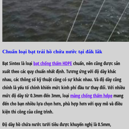
Chuẩn loại bạt trải hồ chứa nước tại đắk lắk
Bạt Sintex là loại
bạt chống thấm HDPE
chuẩn, nên cũng được sản
xuất theo các quy chuẩn nhất định. Tương ứng với độ dày khác
nhau, các thông số kỹ thuật cũng có sự khác nhau. Và độ dày cũng
chính là yếu tố chính khiến mức kinh phí đầu tư thay đổi. Với nhiều
mức độ dày từ 0.3mm đến 3mm, loại
màng chống thấm hdpe
mang
đến cho bạn nhiều lựa chọn hơn, phù hợp hơn với quy mô và điều
kiện thi công của công trình.
Độ dày hồ chứa nước tưới tiêu được khuyến nghị là 0.5mm,