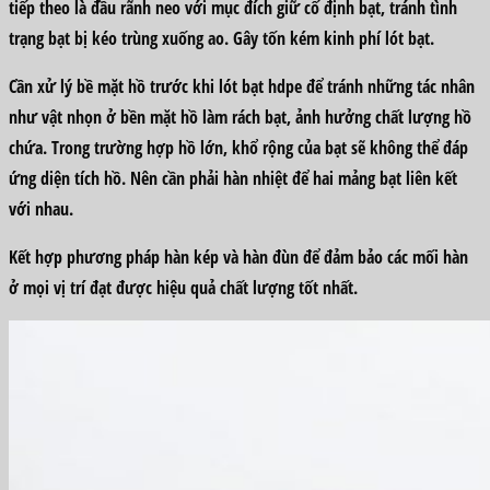
tiếp theo là đầu rãnh neo với mục đích giữ cố định bạt, tránh tình
trạng bạt bị kéo trùng xuống ao. Gây tốn kém kinh phí lót bạt.
Cần xử lý bề mặt hồ trước khi lót bạt hdpe để tránh những tác nhân
như vật nhọn ở bền mặt hồ làm rách bạt, ảnh hưởng chất lượng hồ
chứa. Trong trường hợp hồ lớn, khổ rộng của bạt sẽ không thể đáp
ứng diện tích hồ. Nên cần phải hàn nhiệt để hai mảng bạt liên kết
với nhau.
Kết hợp phương pháp hàn kép và hàn đùn để đảm bảo các mối hàn
ở mọi vị trí đạt được hiệu quả chất lượng tốt nhất.