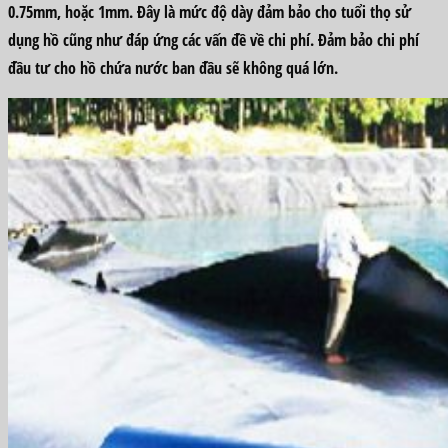
0.75mm, hoặc 1mm. Đây là mức độ dày đảm bảo cho tuổi thọ sử
dụng hồ cũng như đáp ứng các vấn đề về chi phí. Đảm bảo chi phí
đầu tư cho hồ chứa nước ban đầu sẽ không quá lớn.