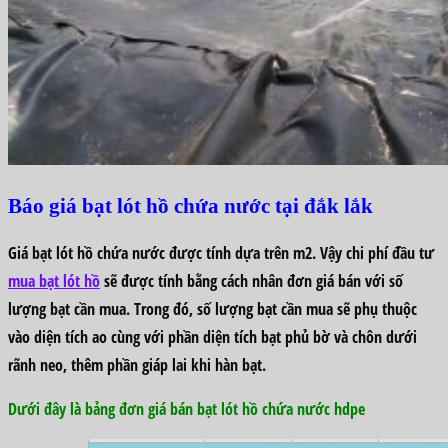
Báo giá bạt lót hồ chứa nước tại đắk lắk
Giá bạt lót hồ chứa nước được tính dựa trên m2. Vậy chi phí đầu tư
mua bạt lót hồ
sẽ được tính bằng cách nhân đơn giá bán với số
lượng bạt cần mua. Trong đó, số lượng bạt cần mua sẽ phụ thuộc
vào diện tích ao cùng với phần diện tích bạt phủ bờ và chôn dưới
rãnh neo, thêm phần giáp lai khi hàn bạt.
Dưới đây là bảng đơn giá bán bạt lót hồ chứa nước hdpe