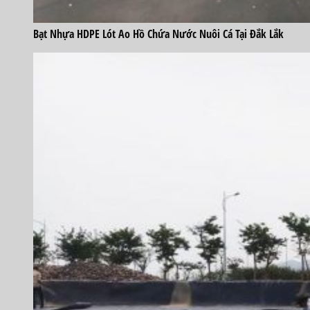
Bạt Nhựa HDPE Lót Ao Hồ Chứa Nước Nuôi Cá Tại Đắk Lắk