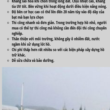
Kháng lão hóa khi chôn trong lòng đất. Chịu nhiệt cao, kháng
tia UV tốt. Bền vững khi hoạt động dưới điều kiện nắng nóng.
Độ bền cơ học cao có thể lên đến 20 năm tùy vào độ dày của
bạt mà bạn lựa chọn
Thi công nhanh và đơn giản. Trong trường hợp hồ nhỏ, người
mua có thể tự thi công mà không cần đến đội thi công chuyên
nghiệp.
Thân thiện với môi trường, không gây ô nhiễm đất, nước
ngầm khi sử dụng lót hồ.
Chi phí thấp hơn rất nhiều so với các biện pháp xây dựng hồ
trữ khác.
Dễ sửa chữa và bảo dưỡng.