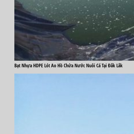
Bạt Nhựa HDPE Lót Ao Hồ Chứa Nước Nuôi Cá Tại Đắk Lắk